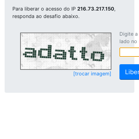
Para liberar o acesso
do IP
216.73.217.150
,
responda ao desafio abaixo.
Digite 
lado no
[trocar imagem]