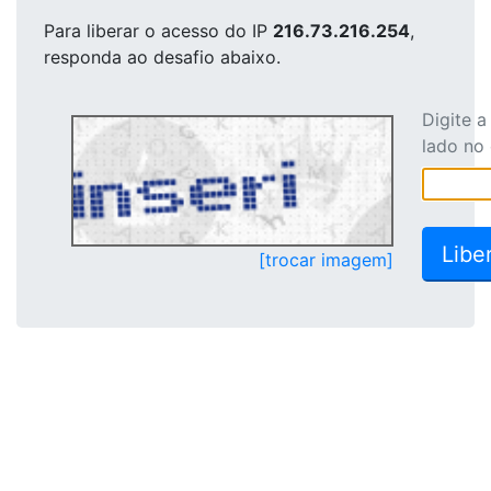
Para liberar o acesso
do IP
216.73.216.254
,
responda ao desafio abaixo.
Digite 
lado no
[trocar imagem]