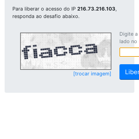
Para liberar o acesso
do IP
216.73.216.103
,
responda ao desafio abaixo.
Digite 
lado no
[trocar imagem]