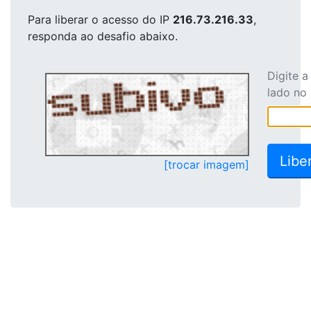
Para liberar o acesso
do IP
216.73.216.33
,
responda ao desafio abaixo.
Digite 
lado no
[trocar imagem]