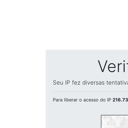
Ver
Seu IP fez diversas tentati
Para liberar o acesso
do IP
216.73