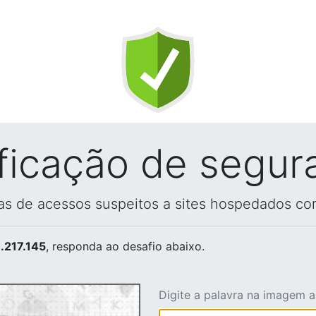
ificação de segur
vas de acessos suspeitos a sites hospedados co
.217.145
, responda ao desafio abaixo.
Digite a palavra na imagem 