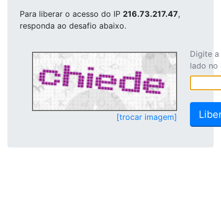
Para liberar o acesso
do IP
216.73.217.47
,
responda ao desafio abaixo.
Digite 
lado no
[trocar imagem]