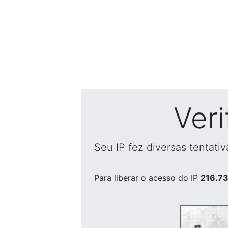
Ver
Seu IP fez diversas tentati
Para liberar o acesso
do IP
216.73