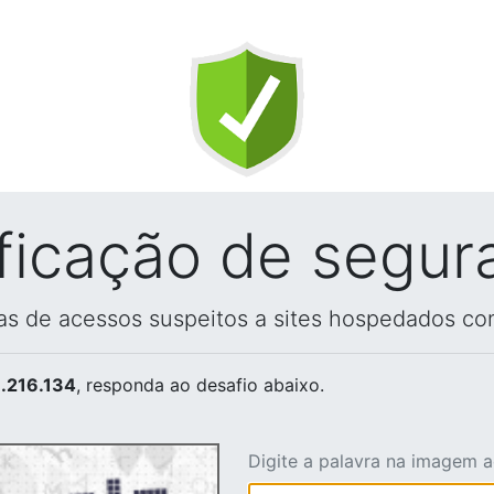
ificação de segur
vas de acessos suspeitos a sites hospedados co
.216.134
, responda ao desafio abaixo.
Digite a palavra na imagem 