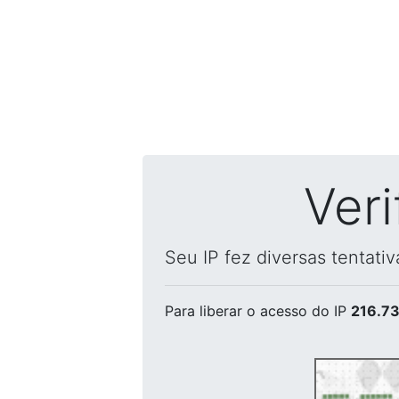
Ver
Seu IP fez diversas tentati
Para liberar o acesso
do IP
216.73