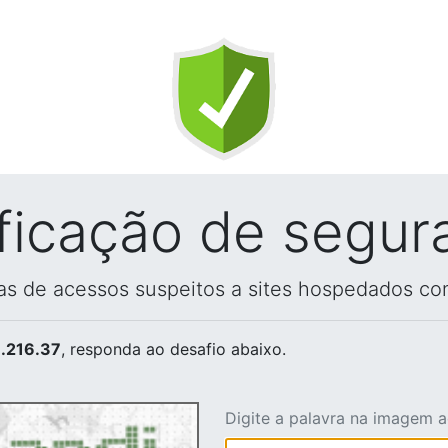
ificação de segur
vas de acessos suspeitos a sites hospedados co
.216.37
, responda ao desafio abaixo.
Digite a palavra na imagem 