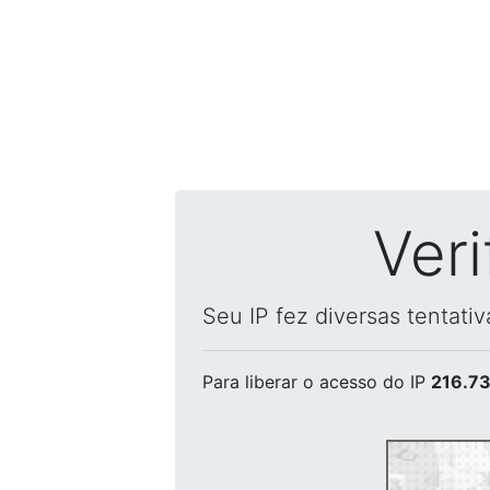
Ver
Seu IP fez diversas tentati
Para liberar o acesso
do IP
216.73