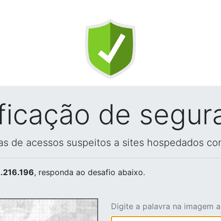
ificação de segur
vas de acessos suspeitos a sites hospedados co
.216.196
, responda ao desafio abaixo.
Digite a palavra na imagem 