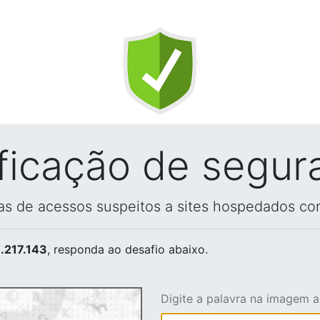
ificação de segur
vas de acessos suspeitos a sites hospedados co
.217.143
, responda ao desafio abaixo.
Digite a palavra na imagem 