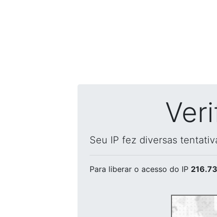
Ver
Seu IP fez diversas tentati
Para liberar o acesso
do IP
216.73