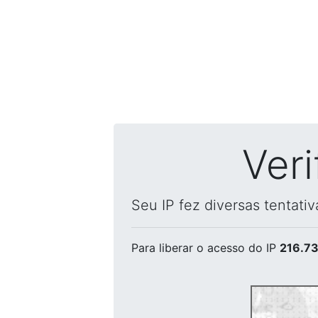
Ver
Seu IP fez diversas tentati
Para liberar o acesso
do IP
216.73