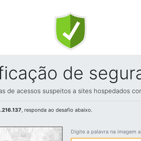
ificação de segur
vas de acessos suspeitos a sites hospedados co
.216.137
, responda ao desafio abaixo.
Digite a palavra na imagem 