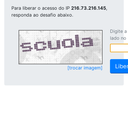
Para liberar o acesso
do IP
216.73.216.145
,
responda ao desafio abaixo.
Digite 
lado no
[trocar imagem]