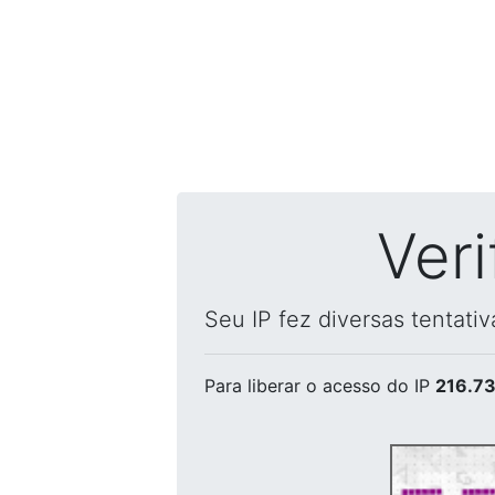
Ver
Seu IP fez diversas tentati
Para liberar o acesso
do IP
216.73