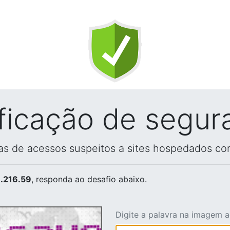
ificação de segur
vas de acessos suspeitos a sites hospedados co
.216.59
, responda ao desafio abaixo.
Digite a palavra na imagem 